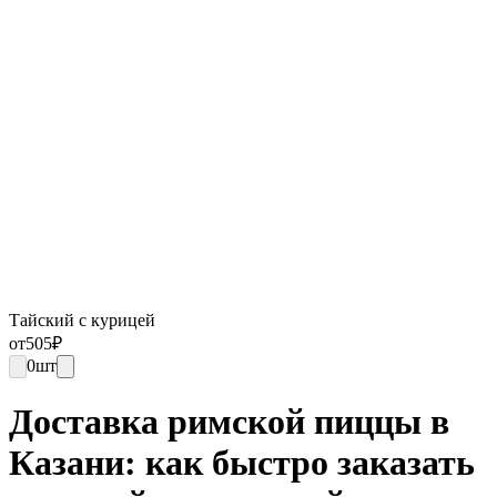
Тайский с курицей
от
505
₽
0
шт
Доставка римской пиццы в
Казани: как быстро заказать