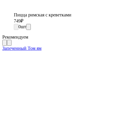
Пицца римская с креветками
749
₽
0
шт
Рекомендуем
Запеченный Том ям