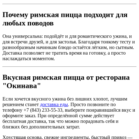
Почему римская пицца подходит для
любых поводов
Она универсальна: подойдёт и для романтического ужина, и
для встречи друзей, и для застолья. Благодаря тонкому тесту и
разнообразным начинкам блюдо остаётся лёгким, но сытным.
Доставка позволяет не тратить время на готовку, а просто
наслаждаться моментом.
Вкусная римская пицца от ресторана
"Окинава"
Если хочется вкусного ужина без лишних хлопот, лучшим
решением станет
доставка еды
. Просто позвоните по
телефону +7 (843) 233-55-33, выберите понравившийся вкус и
оформите заказ. При определённой сумме действует
бесплатная доставка, так что можно порадовать себя и
близких без дополнительных затрат.
Хрустящая основа, свежие ингредиенты, быстрый привоз —