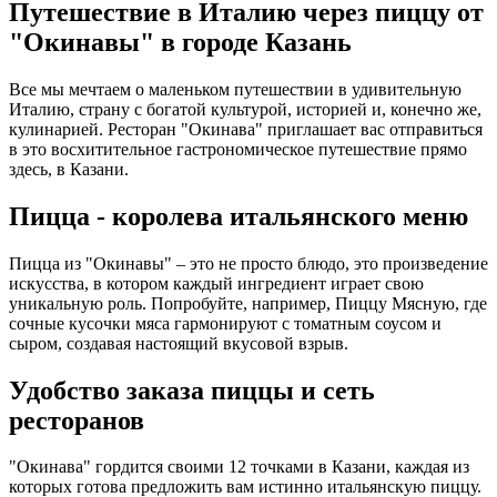
Путешествие в Италию через пиццу от
"Окинавы" в городе Казань
Все мы мечтаем о маленьком путешествии в удивительную
Италию, страну с богатой культурой, историей и, конечно же,
кулинарией. Ресторан "Окинава" приглашает вас отправиться
в это восхитительное гастрономическое путешествие прямо
здесь, в Казани.
Пицца - королева итальянского меню
Пицца из "Окинавы" – это не просто блюдо, это произведение
искусства, в котором каждый ингредиент играет свою
уникальную роль. Попробуйте, например, Пиццу Мясную, где
сочные кусочки мяса гармонируют с томатным соусом и
сыром, создавая настоящий вкусовой взрыв.
Удобство заказа пиццы и сеть
ресторанов
"Окинава" гордится своими 12 точками в Казани, каждая из
которых готова предложить вам истинно итальянскую пиццу.