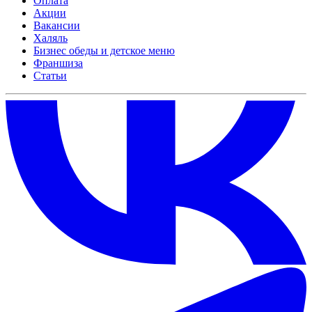
Оплата
Акции
Вакансии
Халяль
Бизнес обеды и детское меню
Франшиза
Статьи