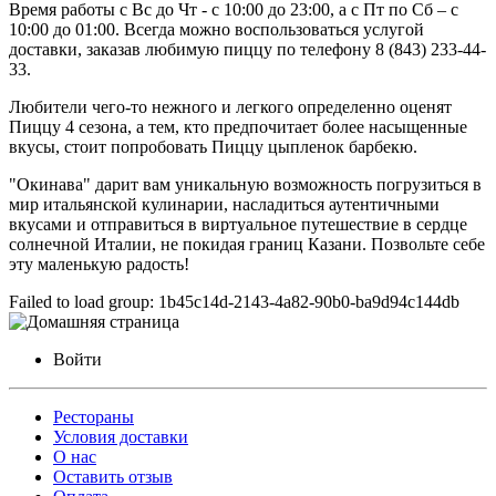
Время работы с Вс до Чт - с 10:00 до 23:00, а с Пт по Сб – с
10:00 до 01:00. Всегда можно воспользоваться услугой
доставки, заказав любимую пиццу по телефону 8 (843) 233-44-
33.
Любители чего-то нежного и легкого определенно оценят
Пиццу 4 сезона, а тем, кто предпочитает более насыщенные
вкусы, стоит попробовать Пиццу цыпленок барбекю.
"Окинава" дарит вам уникальную возможность погрузиться в
мир итальянской кулинарии, насладиться аутентичными
вкусами и отправиться в виртуальное путешествие в сердце
солнечной Италии, не покидая границ Казани. Позвольте себе
эту маленькую радость!
Failed to load group: 1b45c14d-2143-4a82-90b0-ba9d94c144db
Войти
Рестораны
Условия доставки
О нас
Оставить отзыв