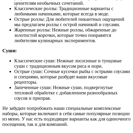
ценителям необычных сочетаний.
Классические роллы: Традиционные варианты с
любимыми начинками, которые всегда в моде.
Острые роллы: Для любителей пикантных ощущений
мы предлагаем роллы с острой начинкой и соусами.
Жаренные роллы: Нежные роллы, обжаренные до
золотистой корочки, которые точно понравятся
любителям кулинарных экспериментов.
Суши:
Классические суши: Нежные лососиные и тунцовые
суши с традиционным вкусом риса и нори.
Острые суши: Сочные кусочки рыбы с острыми соусами
и специями, которые разбудят ваши вкусовые
рецепторы.
Запеченные суши: Нежные суши, подвергнутые
тепловой обработке с добавлением разнообразных
соусов и приправ.
Не забудьте попробовать наши специальные комплексные
наборы, которые включают в себя самые популярные позиции
из меню. У нас есть подходящие варианты как для одиночного
посещения, так и для компаний.