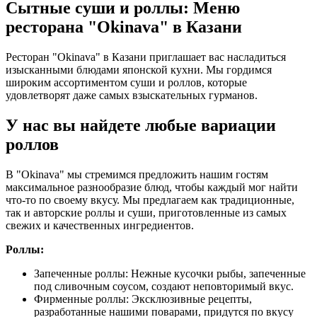
Сытные суши и роллы: Меню
ресторана "Okinava" в Казани
Ресторан "Okinava" в Казани приглашает вас насладиться
изысканными блюдами японской кухни. Мы гордимся
широким ассортиментом суши и роллов, которые
удовлетворят даже самых взыскательных гурманов.
У нас вы найдете любые вариации
роллов
В "Okinava" мы стремимся предложить нашим гостям
максимальное разнообразие блюд, чтобы каждый мог найти
что-то по своему вкусу. Мы предлагаем как традиционные,
так и авторские роллы и суши, приготовленные из самых
свежих и качественных ингредиентов.
Роллы:
Запеченные роллы: Нежные кусочки рыбы, запеченные
под сливочным соусом, создают неповторимый вкус.
Фирменные роллы: Эксклюзивные рецепты,
разработанные нашими поварами, придутся по вкусу