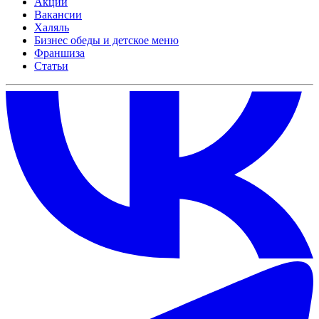
Акции
Вакансии
Халяль
Бизнес обеды и детское меню
Франшиза
Статьи