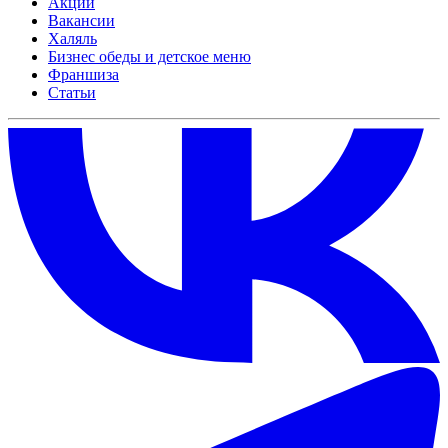
Акции
Вакансии
Халяль
Бизнес обеды и детское меню
Франшиза
Статьи