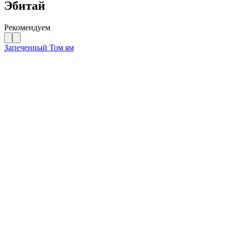
Эбитай
Рекомендуем
Запеченный Том ям