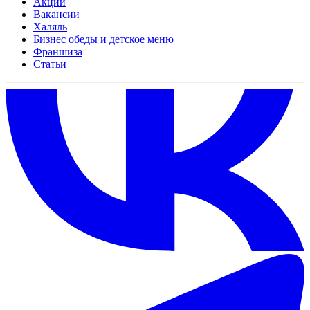
Акции
Вакансии
Халяль
Бизнес обеды и детское меню
Франшиза
Статьи