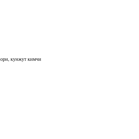
 нори, кунжут кимчи