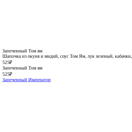
Запеченный Том ям
Шапочка из окуня и мидий, соус Том Ям, лук зеленый, кабачки
525
₽
Запеченный Том ям
525
₽
Запеченный Император