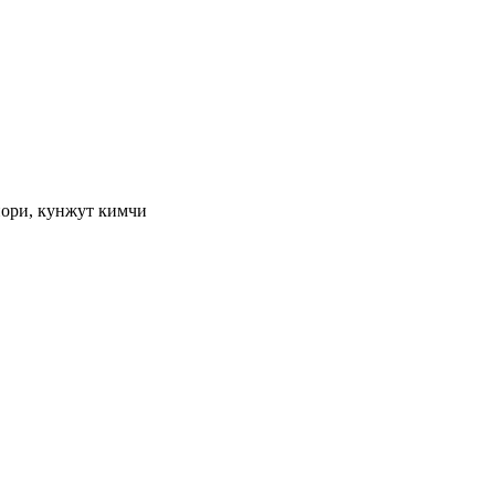
 нори, кунжут кимчи