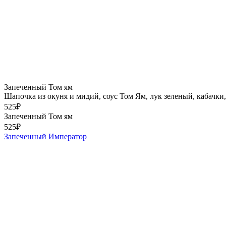
Запеченный Том ям
Шапочка из окуня и мидий, соус Том Ям, лук зеленый, кабачки
525
₽
Запеченный Том ям
525
₽
Запеченный Император