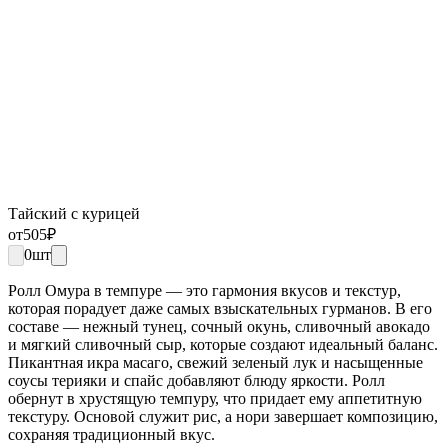
Тайский с курицей
от
505
₽
0
шт
Ролл Омура в темпуре — это гармония вкусов и текстур,
которая порадует даже самых взыскательных гурманов. В его
составе — нежный тунец, сочный окунь, сливочный авокадо
и мягкий сливочный сыр, которые создают идеальный баланс.
Пикантная икра масаго, свежий зеленый лук и насыщенные
соусы терияки и спайс добавляют блюду яркости. Ролл
обернут в хрустящую темпуру, что придает ему аппетитную
текстуру. Основой служит рис, а нори завершает композицию,
сохраняя традиционный вкус.