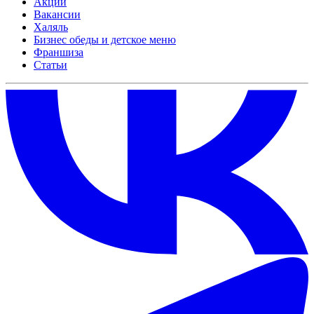
Акции
Вакансии
Халяль
Бизнес обеды и детское меню
Франшиза
Статьи