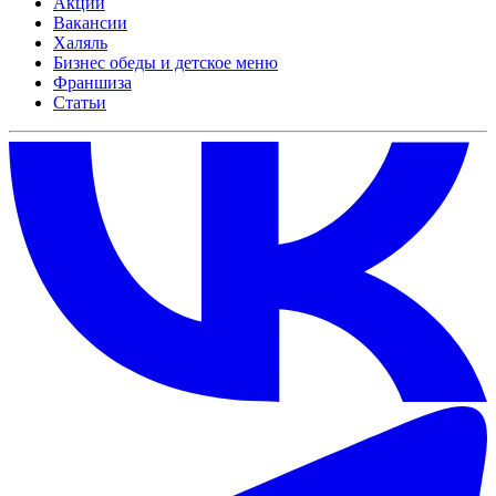
Акции
Вакансии
Халяль
Бизнес обеды и детское меню
Франшиза
Статьи