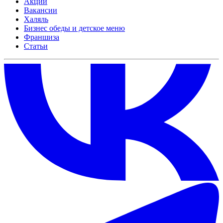
Акции
Вакансии
Халяль
Бизнес обеды и детское меню
Франшиза
Статьи