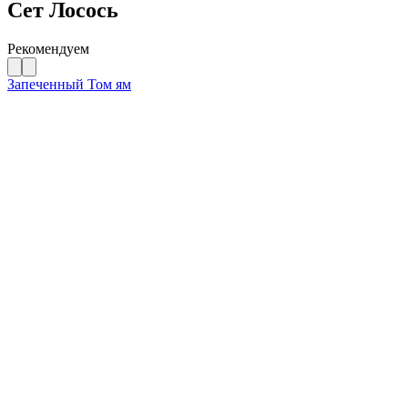
Сет Лосось
Рекомендуем
Запеченный Том ям