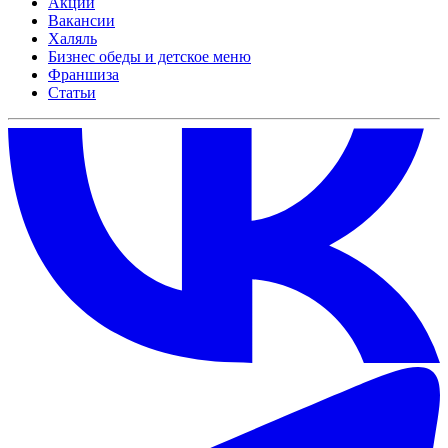
Акции
Вакансии
Халяль
Бизнес обеды и детское меню
Франшиза
Статьи