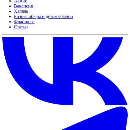
Акции
Вакансии
Халяль
Бизнес обеды и детское меню
Франшиза
Статьи