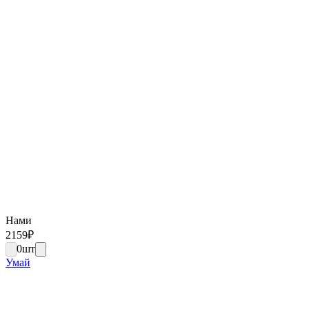
Нами
2159
₽
0
шт
Умай