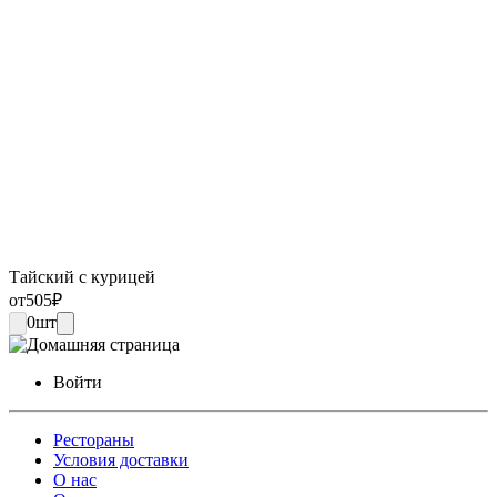
Тайский с курицей
от
505
₽
0
шт
Войти
Рестораны
Условия доставки
О нас