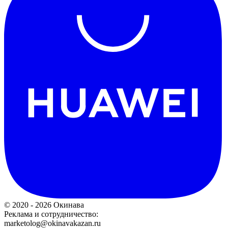
© 2020 - 2026 Окинава
Реклама и сотрудничество:
marketolog@okinavakazan.ru