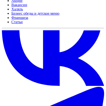
Акции
Вакансии
Халяль
Бизнес обеды и детское меню
Франшиза
Статьи