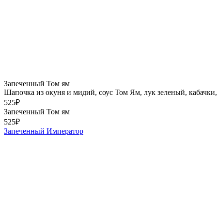
Запеченный Том ям
Шапочка из окуня и мидий, соус Том Ям, лук зеленый, кабачки
525
₽
Запеченный Том ям
525
₽
Запеченный Император