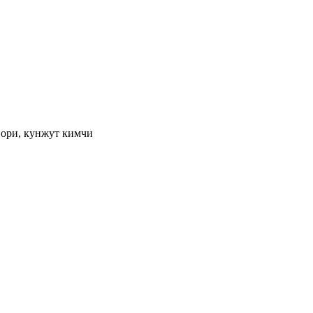
 нори, кунжут кимчи